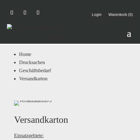
Login
Warenkorb (0)
Home
Drucksachen
Geschäftsbedarf
Versandkarton
Versandkarton
Einsatzgebiete: