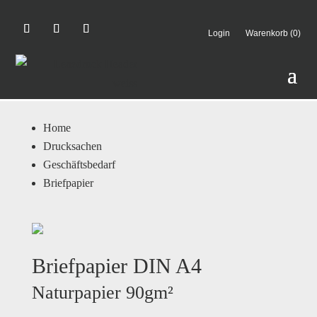
Login
Warenkorb (0)
Home
Drucksachen
Geschäftsbedarf
Briefpapier
Briefpapier DIN A4
Naturpapier 90gm
²︎