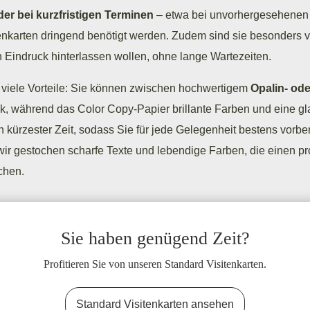
der bei kurzfristigen Terminen
– etwa bei unvorhergesehenen
enkarten dringend benötigt werden. Zudem sind sie besonders vor
n Eindruck hinterlassen wollen, ohne lange Wartezeiten.
 viele Vorteile: Sie können zwischen hochwertigem
Opalin- od
ok, während das Color Copy-Papier brillante Farben und eine gla
in kürzester Zeit, sodass Sie für jede Gelegenheit bestens vorbere
wir gestochen scharfe Texte und lebendige Farben, die einen pr
chen.
Sie haben genügend Zeit?
Profitieren Sie von unseren Standard Visitenkarten.
Standard Visitenkarten ansehen