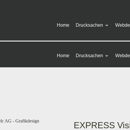
Home
Drucksachen
Webde
Home
Drucksachen
Webde
EXPRESS Visi