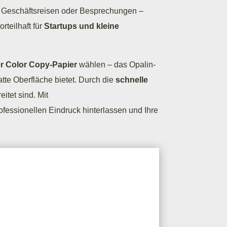
 Geschäftsreisen oder Besprechungen –
teilhaft für
Startups und kleine
er Color Copy-Papier
wählen – das Opalin-
tte Oberfläche bietet. Durch die
schnelle
itet sind. Mit
ofessionellen Eindruck hinterlassen und Ihre