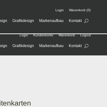
Login
Warenkorb (0)
sign
Grafikdesign
Markenaufbau
Kontakt
Login
Kundenkonto
Warenkorb
Logout
sign
Grafikdesign
Markenaufbau
Kontakt
tenkarten