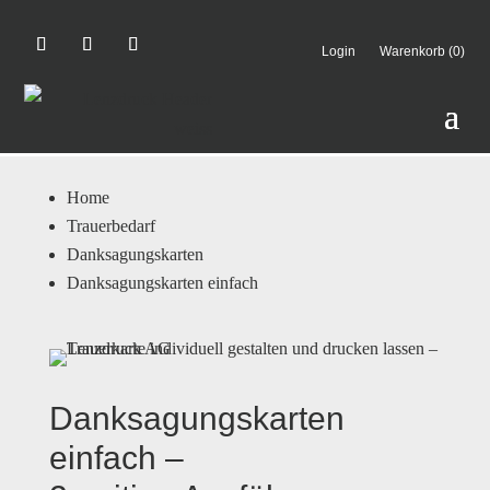
Login
Warenkorb (0)
Home
Trauerbedarf
Danksagungskarten
Danksagungskarten einfach
Danksagungskarten
einfach –