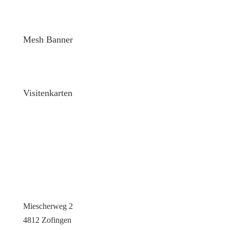
Mesh Banner
Visitenkarten
Lenzdruck AG
Miescherweg 2
4812 Zofingen