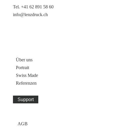
Tel. +41 62 891 58 60
info@lenzdruck.ch
Unser Unternehmen
•
Über uns
•
Portrait
•
Swiss Made
•
Referenzen
Support
Rechtliches
AGB