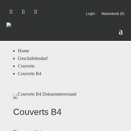
Login
Warenkorb (0)
Home
Geschäftsbedarf
Couverts
Couverts B4
Couverts B4