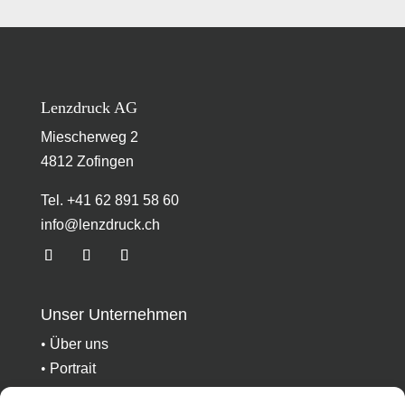
Lenzdruck AG
Miescherweg 2
4812 Zofingen
Tel. +41 62 891 58 60
info@lenzdruck.ch
Unser Unternehmen
•
Über uns
•
Portrait
•
Swiss Made