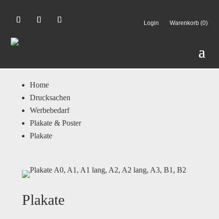
Login
Warenkorb (0)
Home
Drucksachen
Werbebedarf
Plakate & Poster
Plakate
Plakate