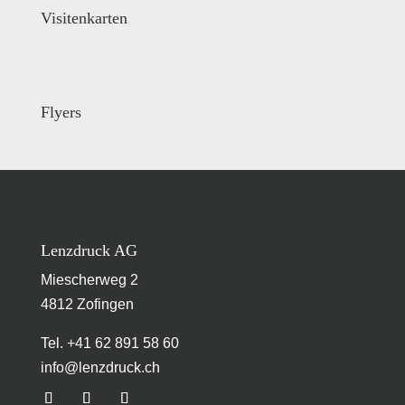
Visitenkarten
Flyers
Lenzdruck AG
Miescherweg 2
4812 Zofingen
Tel. +41 62 891 58 60
info@lenzdruck.ch