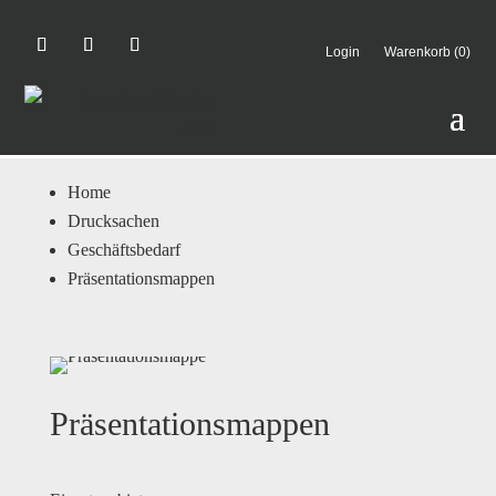
Login
Warenkorb (0)
Home
Drucksachen
Geschäftsbedarf
Präsentationsmappen
Präsentationsmappen