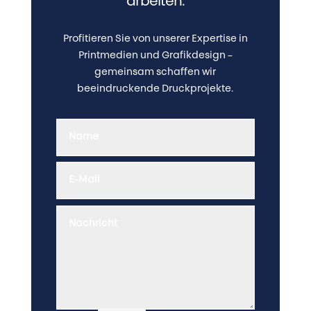
arbeiten.
Profitieren Sie von unserer Expertise in
Printmedien und Grafikdesign –
gemeinsam schaffen wir
beeindruckende Druckprojekte.