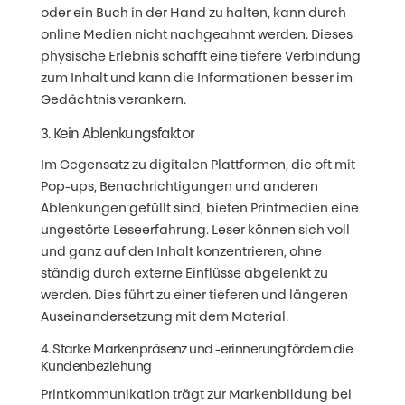
oder ein Buch in der Hand zu halten, kann durch
online Medien nicht nachgeahmt werden. Dieses
physische Erlebnis schafft eine tiefere Verbindung
zum Inhalt und kann die Informationen besser im
Gedächtnis verankern.
3. Kein Ablenkungsfaktor
Im Gegensatz zu digitalen Plattformen, die oft mit
Pop-ups, Benachrichtigungen und anderen
Ablenkungen gefüllt sind, bieten Printmedien eine
ungestörte Leseerfahrung. Leser können sich voll
und ganz auf den Inhalt konzentrieren, ohne
ständig durch externe Einflüsse abgelenkt zu
werden. Dies führt zu einer tieferen und längeren
Auseinandersetzung mit dem Material.
4. Starke Markenpräsenz und -erinnerung fördern die
Kundenbeziehung
Printkommunikation trägt zur Markenbildung bei