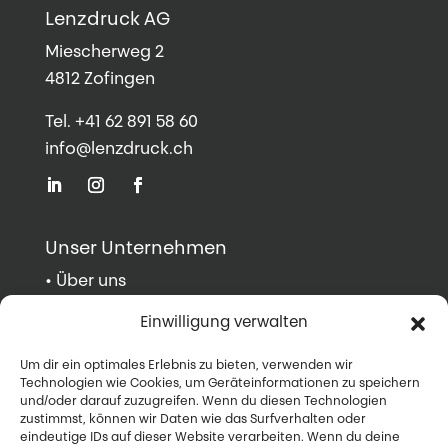
Lenzdruck AG
Miescherweg 2
4812 Zofingen
Tel. +41 62 891 58 60
info@lenzdruck.ch
Unser Unternehmen
•
Über uns
•
Portrait
Einwilligung verwalten
•
Swiss Made
•
Referenzen
Um dir ein optimales Erlebnis zu bieten, verwenden wir
Technologien wie Cookies, um Geräteinformationen zu speichern
und/oder darauf zuzugreifen. Wenn du diesen Technologien
Support
zustimmst, können wir Daten wie das Surfverhalten oder
eindeutige IDs auf dieser Website verarbeiten. Wenn du deine